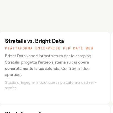
Stratalis vs. Bright Data
PIATTAFORMA ENTERPRISE PER DATI WEB
Bright Data vende infrastruttura per lo scraping.
l’intero sistema su cui opera
Stratalis progetta
concretamente la tua azienda
. Confronta i due
approcci.
Studio di ingegneria boutique vs piattaforma dati self-
service