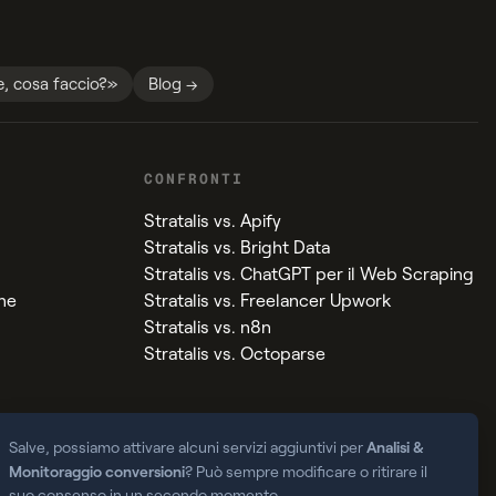
te, cosa faccio?»
Blog →
CONFRONTI
Stratalis vs. Apify
Stratalis vs. Bright Data
Stratalis vs. ChatGPT per il Web Scraping
ne
Stratalis vs. Freelancer Upwork
Stratalis vs. n8n
Stratalis vs. Octoparse
Analisi &
Salve, possiamo attivare alcuni servizi aggiuntivi per
Monitoraggio conversioni
? Può sempre modificare o ritirare il
suo consenso in un secondo momento.