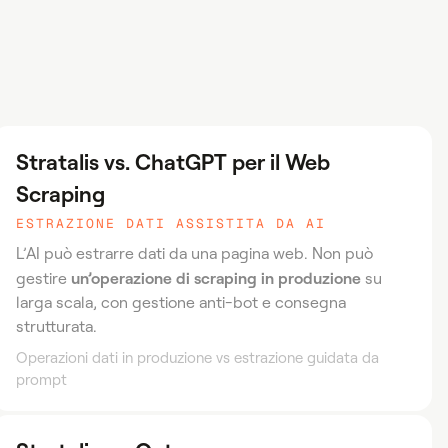
Stratalis vs. ChatGPT per il Web
Scraping
ESTRAZIONE DATI ASSISTITA DA AI
L’AI può estrarre dati da una pagina web. Non può
un’operazione di scraping in produzione
gestire
su
larga scala, con gestione anti-bot e consegna
strutturata.
Operazioni dati in produzione vs estrazione guidata da
prompt